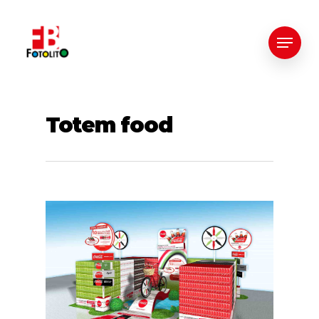
Totem food