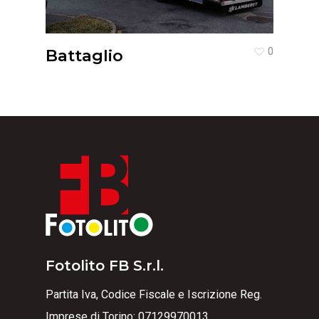
Battaglio
0
Fotolito FB S.r.l.
Partita Iva, Codice Fiscale e Iscrizione Reg.
Imprese di Torino: 07129970013