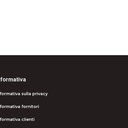
nformativa
nformativa sulla privacy
formativa fornitori
formativa clienti