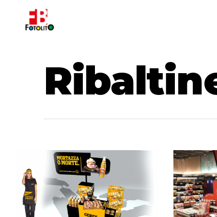
Ribaltin