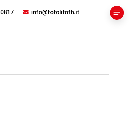
70817
info@fotolitofb.it