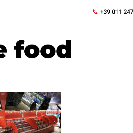
+39 011 24
e food