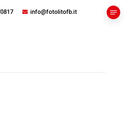
70817
info@fotolitofb.it