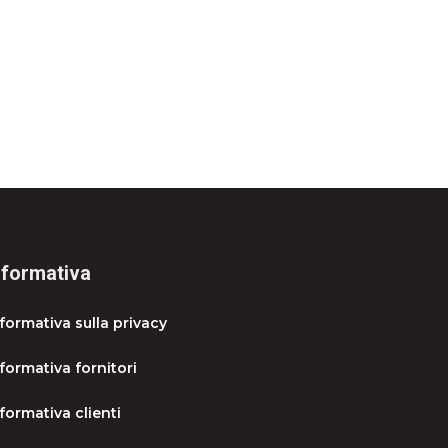
nformativa
nformativa sulla privacy
formativa fornitori
formativa clienti