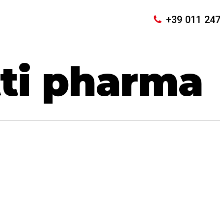
+39 011 24
ti pharma