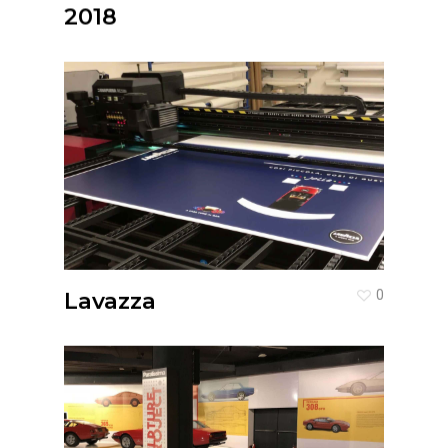
2018
Lavazza
0