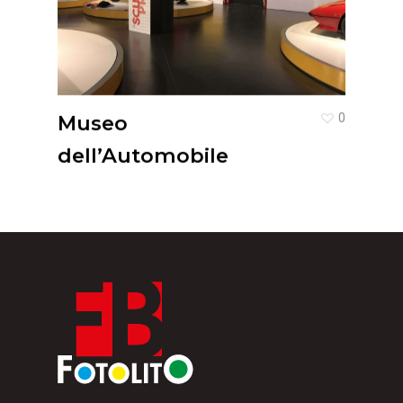
Museo
0
dell’Automobile