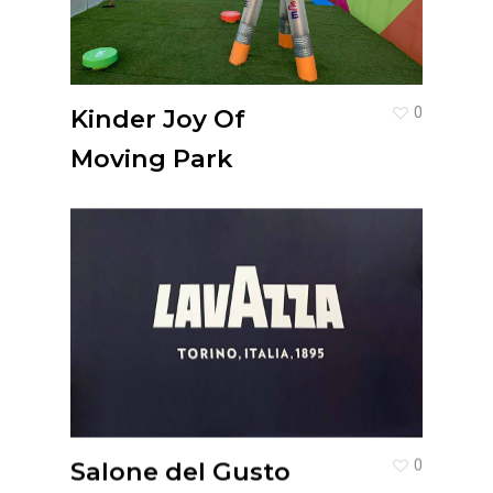
Kinder Joy Of
0
Moving Park
Salone del Gusto
0